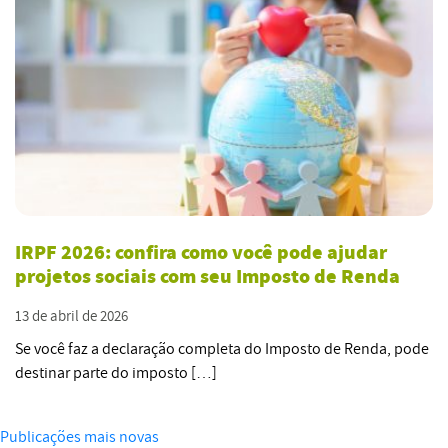
IRPF 2026: confira como você pode ajudar
projetos sociais com seu Imposto de Renda
13 de abril de 2026
Se você faz a declaração completa do Imposto de Renda, pode
destinar parte do imposto […]
Navegação
Publicações mais novas