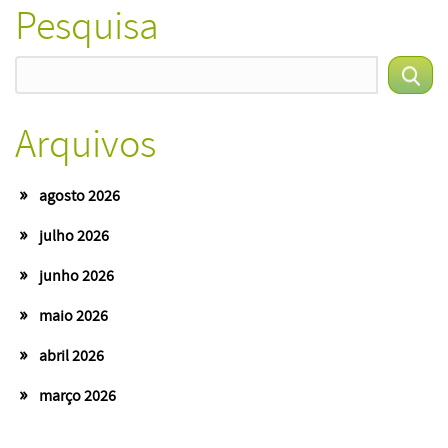
Pesquisa
por
posts
Arquivos
agosto 2026
julho 2026
junho 2026
maio 2026
abril 2026
março 2026