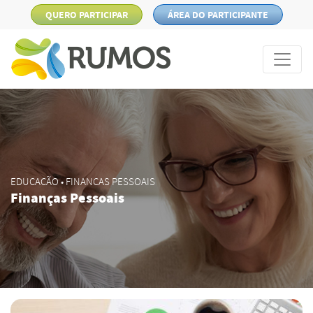
QUERO PARTICIPAR
ÁREA DO PARTICIPANTE
EDUCAÇÃO • FINANÇAS PESSOAIS
Finanças Pessoais