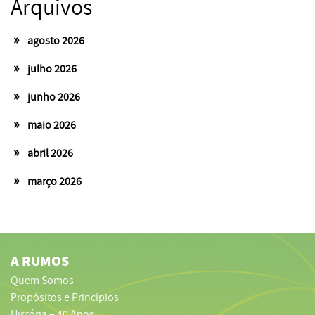
Arquivos
agosto 2026
julho 2026
junho 2026
maio 2026
abril 2026
março 2026
A RUMOS
Quem Somos
Propósitos e Princípios
História – 40 Anos