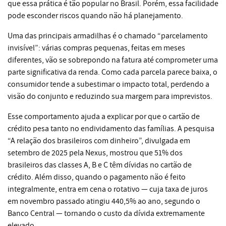
que essa prática é tão popular no Brasil. Porém, essa facilidade
pode esconder riscos quando não há planejamento.
Uma das principais armadilhas é o chamado “parcelamento
invisível”: várias compras pequenas, feitas em meses
diferentes, vão se sobrepondo na fatura até comprometer uma
parte significativa da renda. Como cada parcela parece baixa, o
consumidor tende a subestimar o impacto total, perdendo a
visão do conjunto e reduzindo sua margem para imprevistos.
Esse comportamento ajuda a explicar por que o cartão de
crédito pesa tanto no endividamento das famílias. A pesquisa
“A relação dos brasileiros com dinheiro”, divulgada em
setembro de 2025 pela Nexus, mostrou que 51% dos
brasileiros das classes A, B e C têm dívidas no cartão de
crédito. Além disso, quando o pagamento não é feito
integralmente, entra em cena o rotativo — cuja taxa de juros
em novembro passado atingiu 440,5% ao ano, segundo o
Banco Central — tornando o custo da dívida extremamente
elevado.