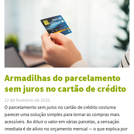
Armadilhas do parcelamento
sem juros no cartão de crédito
12 de fevereiro de 2026
O parcelamento sem juros no cartão de crédito costuma
parecer uma solução simples para tornar as compras mais
acessíveis. Ao diluir o valor em várias parcelas, a sensação
imediata é de alívio no orçamento mensal — o que explica por