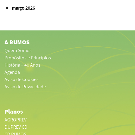
março 2026
A RUMOS
Quem Somos
Propósitos e Princípios
História – 40 Anos
Agenda
Aviso de Cookies
Aviso de Privacidade
Planos
AGROPREV
DUPREV CD
CD RUMOS