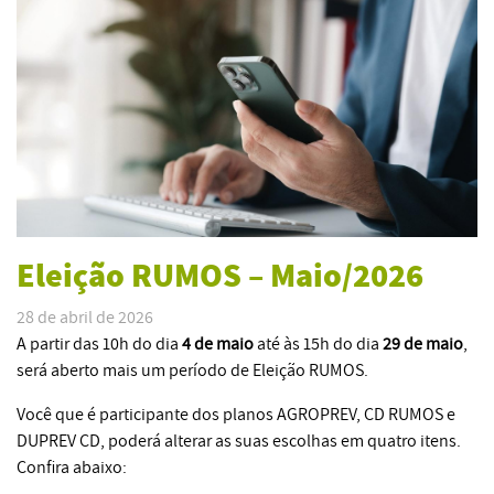
Eleição RUMOS – Maio/2026
28 de abril de 2026
A partir das 10h do dia
4 de maio
até às 15h do dia
29 de maio
,
será aberto mais um período de Eleição RUMOS.
Você que é participante dos planos AGROPREV, CD RUMOS e
DUPREV CD, poderá alterar as suas escolhas em quatro itens.
Confira abaixo: