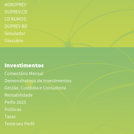
AGROPREV
DUPREV CD
CD RUMOS
DUPREV BD
Simulador
Glossário
Investimentos
Comentário Mensal
Demonstrativos de Investimentos
Gestão, Custódia e Consultoria
Rentabilidade
Perfis 2025
Políticas
Taxas
Teste seu Perfil