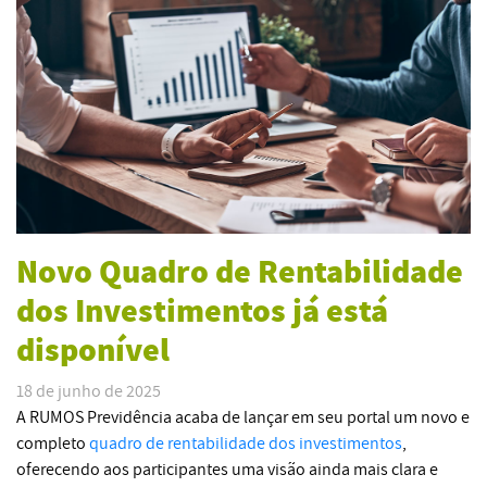
Novo Quadro de Rentabilidade
dos Investimentos já está
disponível
18 de junho de 2025
A RUMOS Previdência acaba de lançar em seu portal um novo e
completo
quadro de rentabilidade dos investimentos
,
oferecendo aos participantes uma visão ainda mais clara e