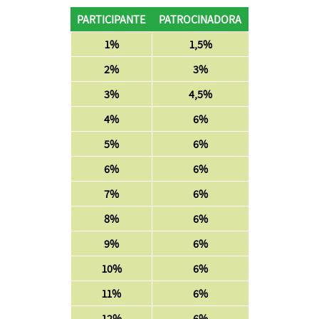
PARTICIPANTE
PATROCINADORA
1%
1,5%
2%
3%
3%
4,5%
4%
6%
5%
6%
6%
6%
7%
6%
8%
6%
9%
6%
10%
6%
11%
6%
12%
6%