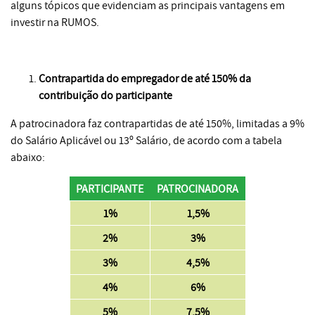
alguns tópicos que evidenciam as principais vantagens em
investir na RUMOS.
Contrapartida do empregador de até 150% da
contribuição do participante
A patrocinadora faz contrapartidas de até 150%, limitadas a 9%
do Salário Aplicável ou 13º Salário, de acordo com a tabela
abaixo:
PARTICIPANTE
PATROCINADORA
1%
1,5%
2%
3%
3%
4,5%
4%
6%
5%
7,5%