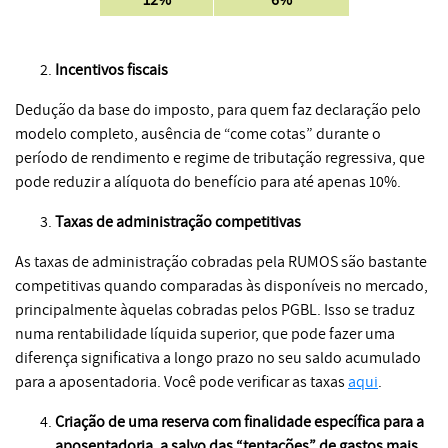
Incentivos fiscais
Dedução da base do imposto, para quem faz declaração pelo
modelo completo, ausência de “come cotas” durante o
período de rendimento e regime de tributação regressiva, que
pode reduzir a alíquota do benefício para até apenas 10%.
Taxas de administração competitivas
As taxas de administração cobradas pela RUMOS são bastante
competitivas quando comparadas às disponíveis no mercado,
principalmente àquelas cobradas pelos PGBL. Isso se traduz
numa rentabilidade líquida superior, que pode fazer uma
diferença significativa a longo prazo no seu saldo acumulado
para a aposentadoria. Você pode verificar as taxas
aqui
.
Criação de uma reserva com finalidade específica para a
aposentadoria, a salvo das “tentações” de gastos mais