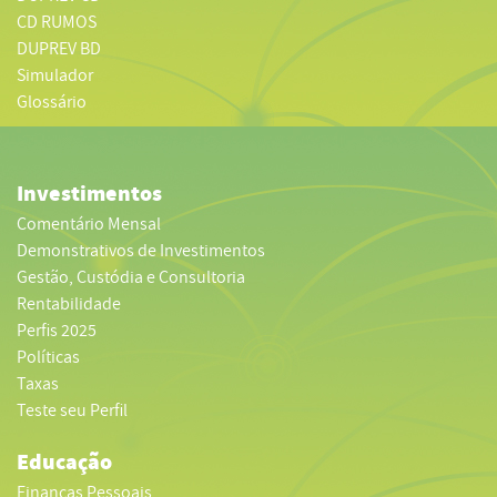
CD RUMOS
DUPREV BD
Simulador
Glossário
Investimentos
Comentário Mensal
Demonstrativos de Investimentos
Gestão, Custódia e Consultoria
Rentabilidade
Perfis 2025
Políticas
Taxas
Teste seu Perfil
Educação
Finanças Pessoais