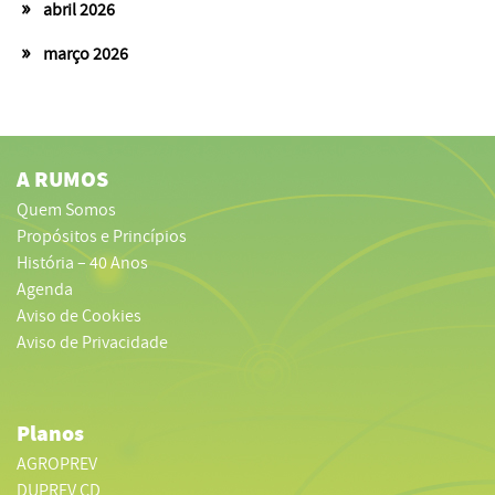
abril 2026
março 2026
A RUMOS
Quem Somos
Propósitos e Princípios
História – 40 Anos
Agenda
Aviso de Cookies
Aviso de Privacidade
Planos
AGROPREV
DUPREV CD