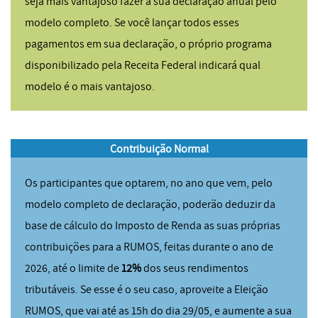
seja mais vantajoso fazer a sua declaração anual pelo
modelo completo. Se você lançar todos esses
pagamentos em sua declaração, o próprio programa
disponibilizado pela Receita Federal indicará qual
modelo é o mais vantajoso.
Contribuição Normal
Os participantes que optarem, no ano que vem, pelo
modelo completo de declaração, poderão deduzir da
base de cálculo do Imposto de Renda as suas próprias
contribuições para a RUMOS, feitas durante o ano de
2026, até o limite de
12%
dos seus rendimentos
tributáveis. Se esse é o seu caso, aproveite a Eleição
RUMOS, que vai até as 15h do dia 29/05, e aumente a sua