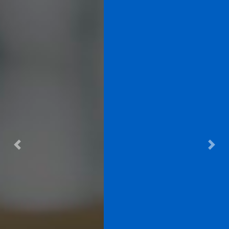
Previous
Next