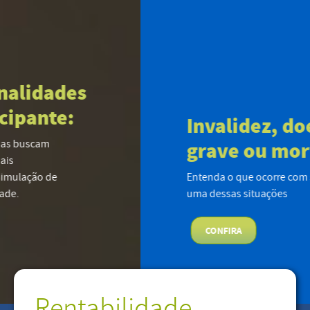
Invalidez, doença
grave ou morte:
Entenda o que ocorre com seu plano em cada
uma dessas situações
CONFIRA
Rentabilidade