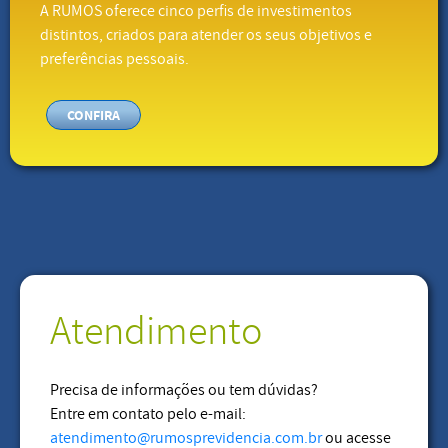
A RUMOS oferece cinco perfis de investimentos
distintos, criados para atender os seus objetivos e
preferências pessoais.
CONFIRA
Atendimento
Precisa de informações ou tem dúvidas?
Entre em contato pelo e-mail:
atendimento@rumosprevidencia.com.br
ou acesse